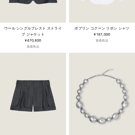
ウール シングルブレスト ストライ
ポプリン コクーン リボン シャツ
プ ジャケット
¥187,000
¥470,800
新着商品
新着商品