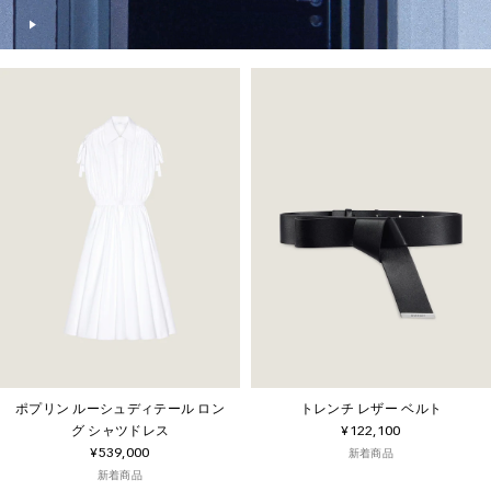
ポプリン ルーシュディテール ロン
トレンチ レザー ベルト
グ シャツドレス
¥122,100
¥539,000
新着商品
新着商品