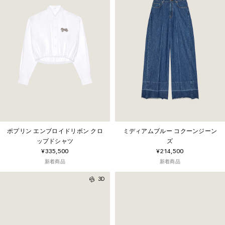
ポプリン エンブロイドリボン クロ
ミディアムブルー コクーンジーン
ップドシャツ
ズ
¥335,500
¥214,500
新着商品
新着商品
3D