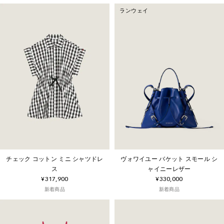
ランウェイ
チェック コットン ミニ シャツドレ
ヴォワイユー バケット スモール シ
ス
ャイニーレザー
¥317,900
¥330,000
新着商品
新着商品