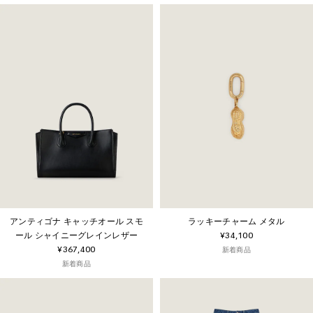
アンティゴナ キャッチオール スモ
ラッキーチャーム メタル
ール シャイニーグレインレザー
¥34,100
¥367,400
新着商品
新着商品