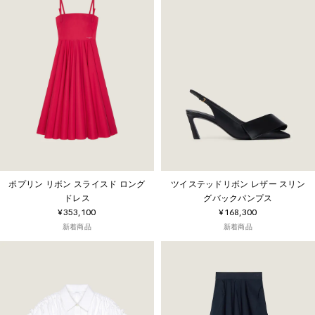
ポプリン リボン スライスド ロング
ツイステッドリボン レザー スリン
ドレス
グバックパンプス
¥353,100
¥168,300
新着商品
新着商品