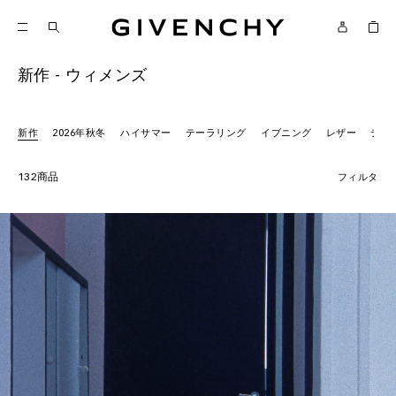
ジバンシィ
新作 - ウィメンズ
新作
2026年秋冬
ハイサマー
テーラリング
イブニング
レザー
デニ
132商品
フィルタ