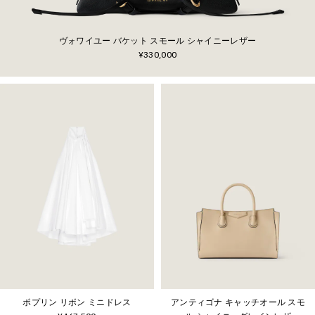
ヴォワイユー バケット スモール シャイニーレザー
¥330,000
ポプリン リボン ミニドレス
アンティゴナ キャッチオール スモ