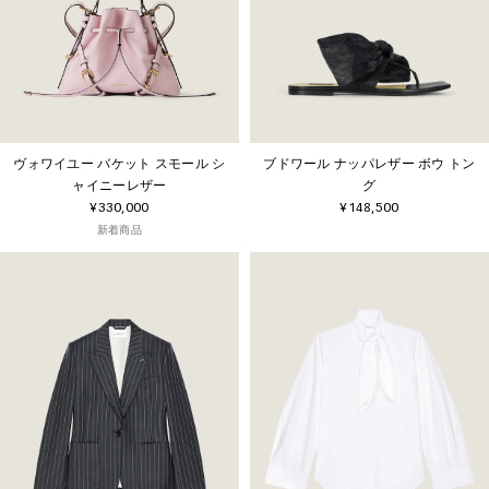
ヴォワイユー バケット スモール シ
ブドワール ナッパレザー ボウ トン
ャイニーレザー
グ
¥330,000
¥148,500
新着商品