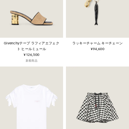
Givenchyテープ ラフィアエフェク
ラッキーチャーム キーチェーン
ト ヒールミュール
¥94,600
¥126,500
新着商品