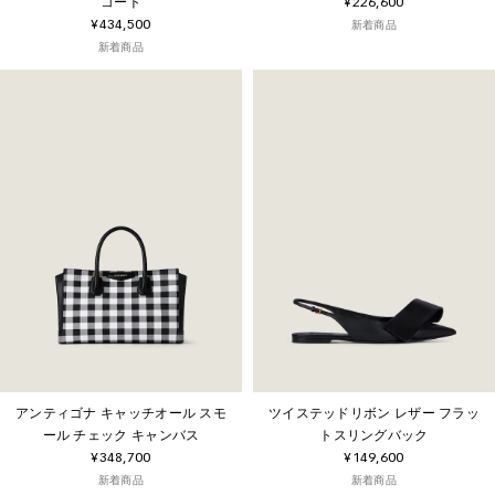
コート
¥226,600
¥434,500
新着商品
新着商品
アンティゴナ キャッチオール スモ
ツイステッドリボン レザー フラッ
ール チェック キャンバス
トスリングバック
¥348,700
¥149,600
新着商品
新着商品