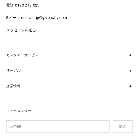
電話 0120 218 025
Eメール contact.jp@givenchy.com
メッセージを送る
カスタマーサービス
リーガル
企業情報
ニュースレター
購読