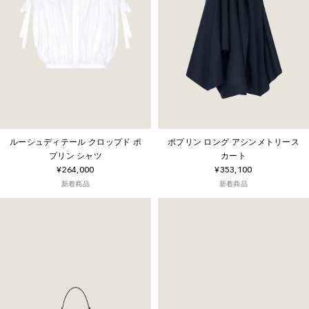
ルーシュディテール クロップド ポ
ポプリン ロング アシンメトリース
プリン シャツ
カート
¥264,000
¥353,100
新着商品
新着商品