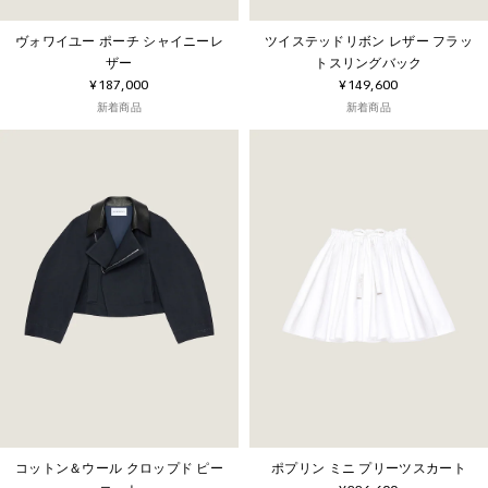
ヴォワイユー ポーチ シャイニーレ
ツイステッドリボン レザー フラッ
ザー
トスリングバック
¥187,000
¥149,600
新着商品
新着商品
コットン＆ウール クロップド ピー
ポプリン ミニ プリーツスカート