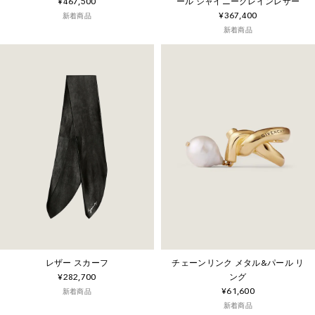
¥467,500
ール シャイニーグレインレザー
¥367,400
新着商品
新着商品
レザー スカーフ
チェーンリンク メタル&パール リ
¥282,700
ング
¥61,600
新着商品
新着商品