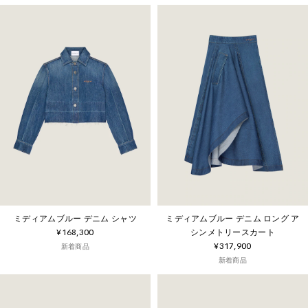
ミディアムブルー デニム シャツ
ミディアムブルー デニム ロング ア
¥168,300
シンメトリースカート
¥317,900
新着商品
新着商品