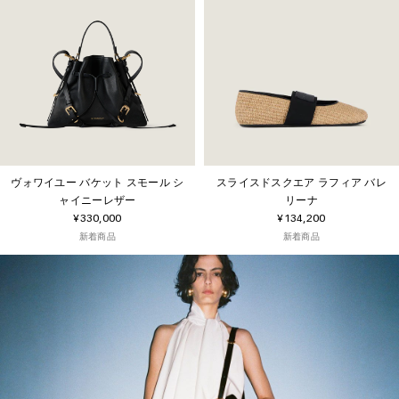
ヴォワイユー バケット スモール シ
スライスドスクエア ラフィア バレ
ャイニーレザー
リーナ
¥330,000
¥134,200
新着商品
新着商品