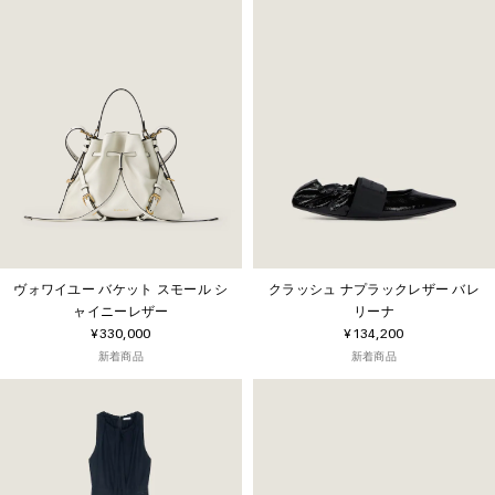
ヴォワイユー バケット スモール シ
クラッシュ ナプラックレザー バレ
ャイニーレザー
リーナ
¥330,000
¥134,200
新着商品
新着商品