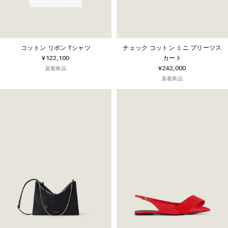
コットン リボン Tシャツ
チェック コットン ミニ プリーツス
¥122,100
カート
¥242,000
新着商品
新着商品