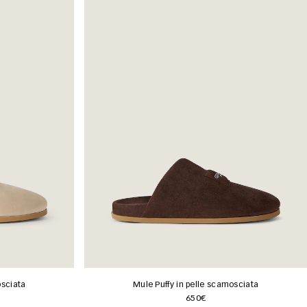
osciata
Mule Puffy in pelle scamosciata
650€