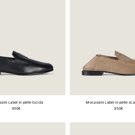
ini Label in pelle lucida
Mocassini Label in pelle s
850€
850€