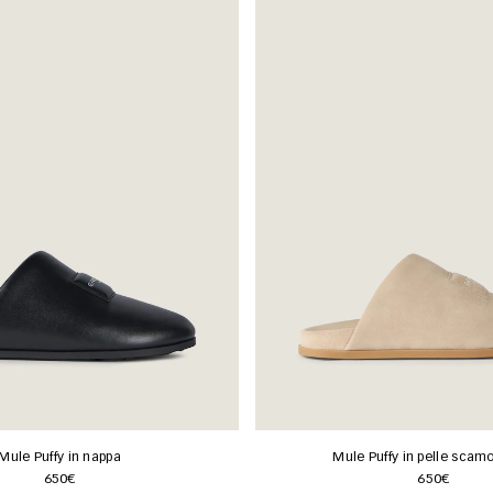
Mule Puffy in nappa
Mule Puffy in pelle scam
650€
650€