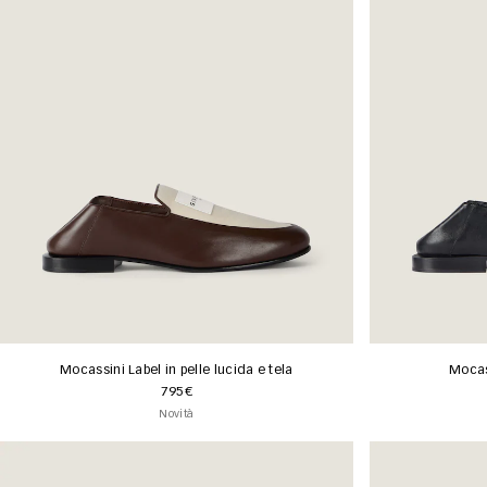
Mocassini Label in pelle lucida e tela
Mocass
795€
Novità