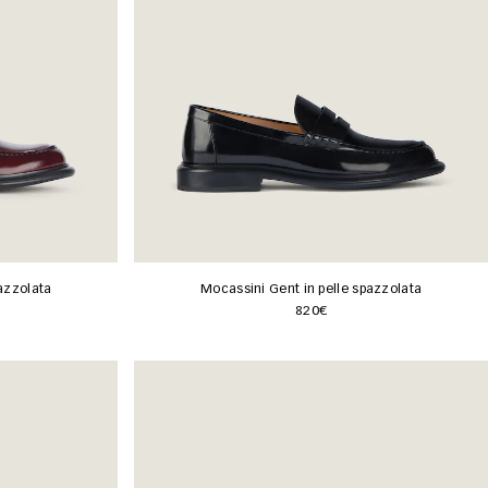
azzolata
Mocassini Gent in pelle spazzolata
820€