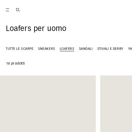
Loafers per uomo
TUTTE LE SCARPE
SNEAKERS
LOAFERS
SANDALI
STIVALI E DERBY
Y
14 prodotti