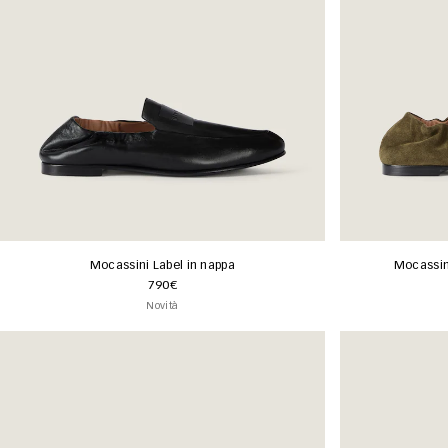
Mocassini Label in nappa
Mocassini
790€
Novità