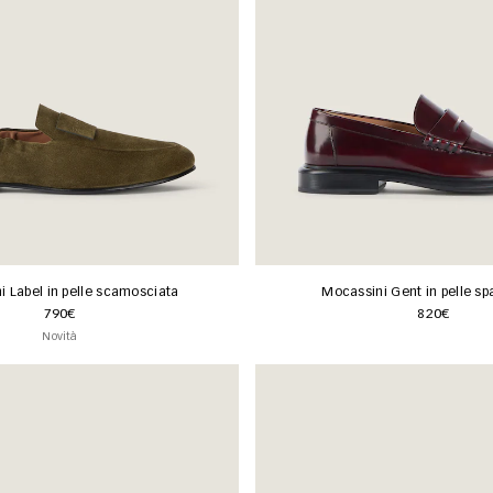
 Label in pelle scamosciata
Mocassini Gent in pelle sp
790€
820€
Novità