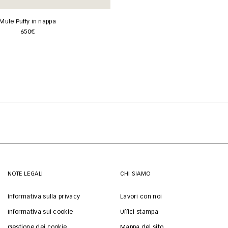
Mule Puffy in nappa
650€
NOTE LEGALI
CHI SIAMO
Informativa sulla privacy
Lavori con noi
Informativa sui cookie
Uffici stampa
Gestione dei cookie
Mappa del sito