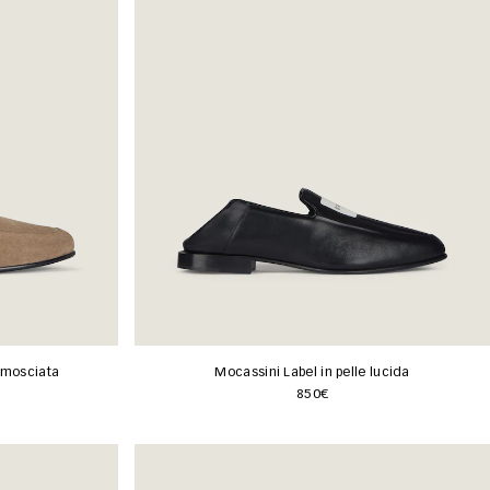
camosciata
Mocassini Label in pelle lucida
850€