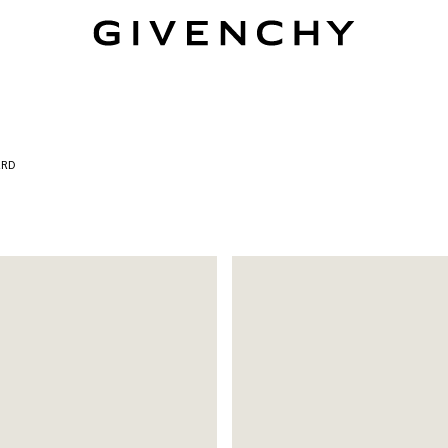
Givenchy
ARD