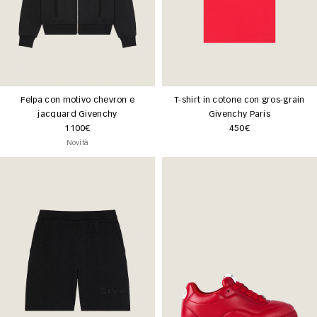
Felpa con motivo chevron e
T-shirt in cotone con gros-grain
jacquard Givenchy
Givenchy Paris
1100€
450€
Novità