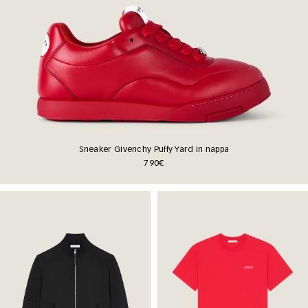
Sneaker Givenchy Puffy Yard in nappa
790€