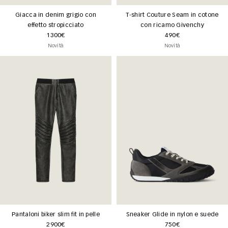
Giacca in denim grigio con
T-shirt Couture Seam in cotone
effetto stropicciato
con ricamo Givenchy
1300€
490€
Novità
Novità
Pantaloni biker slim fit in pelle
Sneaker Glide in nylon e suede
2900€
750€