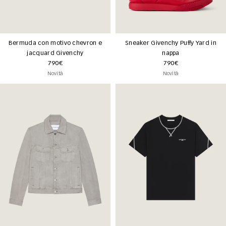
Bermuda con motivo chevron e
Sneaker Givenchy Puffy Yard in
jacquard Givenchy
nappa
790€
790€
Novità
Novità