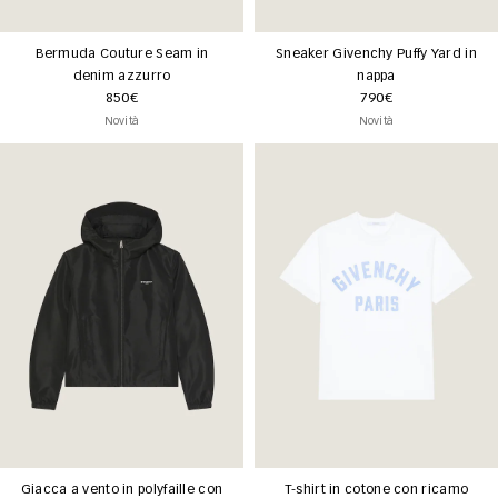
Bermuda Couture Seam in
Sneaker Givenchy Puffy Yard in
denim azzurro
nappa
850€
790€
Novità
Novità
Giacca a vento in polyfaille con
T-shirt in cotone con ricamo