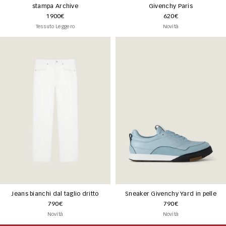
stampa Archive
Givenchy Paris
1900€
620€
Tessuto Leggero
Novità
Jeans bianchi dal taglio dritto
Sneaker Givenchy Yard in pelle
790€
790€
Novità
Novità