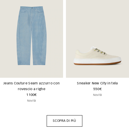
Jeans Couture Seam azzurro con
Sneaker New City in tela
rovescio a righe
550€
1100€
Novità
Novità
SCOPRA DI PIÙ