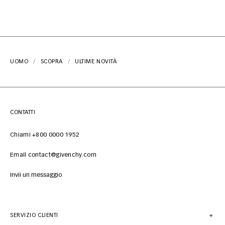
UOMO
SCOPRA
ULTIME NOVITÀ
CONTATTI
Chiami +800 0000 1952
Email contact@givenchy.com
Invii un messaggio
SERVIZIO CLIENTI