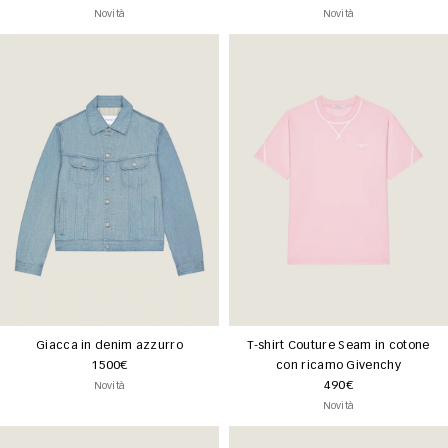
Novità
Novità
Giacca in denim azzurro
T-shirt Couture Seam in cotone
1500€
con ricamo Givenchy
490€
Novità
Novità