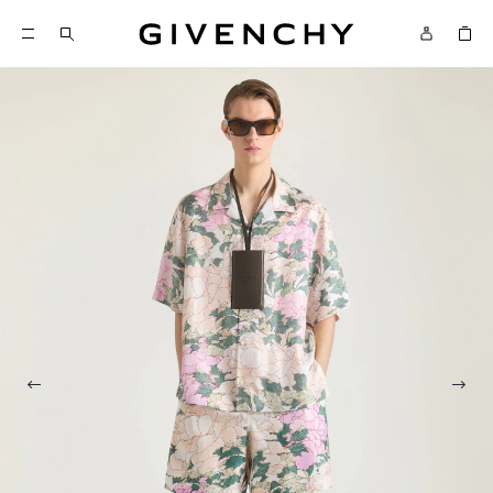
Givenchy