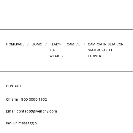
HOMEPAGE
UOMO
READY-
CAMICIE
CAMICIA IN SETA CON
TO-
STAMPA PASTEL
WEAR
FLOWERS
CONTATTI
Chiami +800 0000 1952
Email contact@givenchy.com
Invii un messaggio