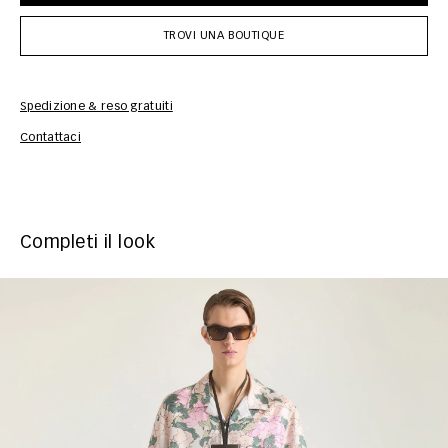
TROVI UNA BOUTIQUE
Spedizione & reso gratuiti
Inf
Contattaci
Completi il look