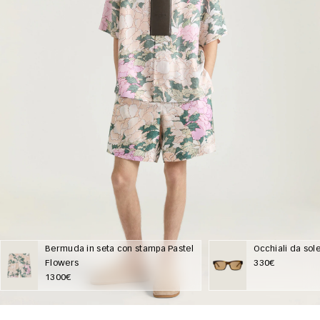
Bermuda in seta con stampa Pastel
Occhiali da sol
Flowers
330€
1300€