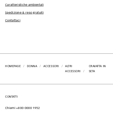
Caratteristiche ambientali
Spedizione & reso gratuiti
Inf
Contattaci
HOMEPAGE
DONNA
ACCESSORI
ALTRI
CRAVATTA IN
ACCESSORI
SETA
CONTATTI
Chiami +800 0000 1952