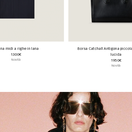
na midi a righe in lana
Borsa Catchall Antigona piccola 
1300€
lucida
Novità
1950€
Novità