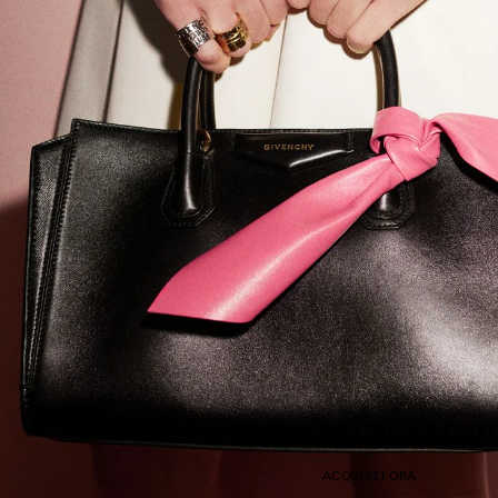
La Nuova Antigona Catc
ACQUISTI ORA