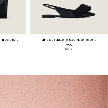
in pelle fiore
Slingback piatte Twisted Ribbon in pelle
790€
Novità