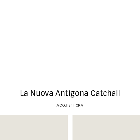
Novità
ACQUISTI ORA
La Nuova Antigona Catchall
ACQUISTI ORA