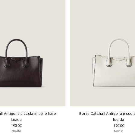
l Antigona piccola in pelle fiore
Borsa Catchall Antigona piccola 
lucida
lucida
1950€
1950€
Novità
Novità