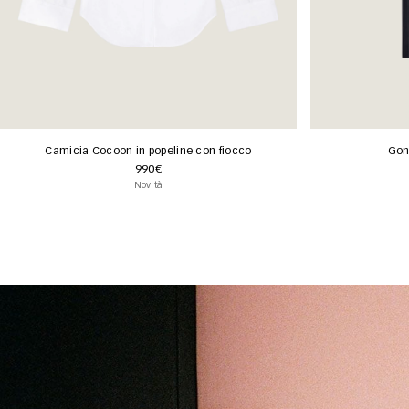
Camicia Cocoon in popeline con fiocco
Gon
990€
Novità