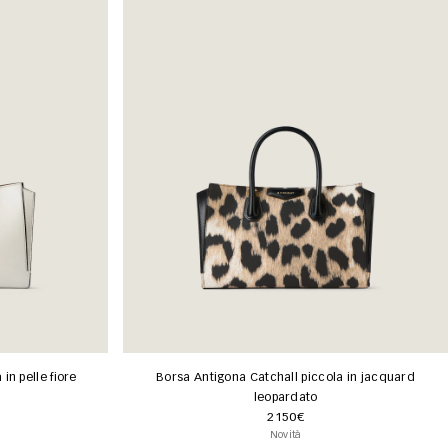
in pelle fiore
Borsa Antigona Catchall piccola in jacquard
leopardato
2150€
Novità