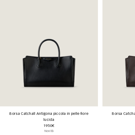
Borsa Catchall Antigona piccola in pelle fiore
Borsa Catchal
lucida
1950€
Novità